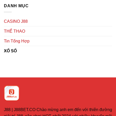
DANH MỤC
CASINO J88
THỂ THAO
Tin Tổng Hợp
XỔ SỐ
J88 | J88BET.CO Chào mừng anh em đến với thiên đường