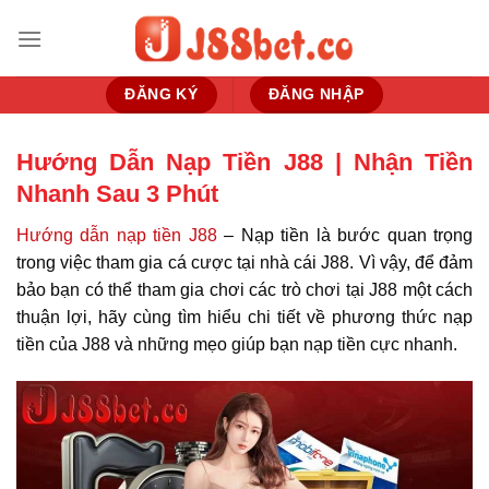
Skip
to
content
ĐĂNG KÝ
ĐĂNG NHẬP
Hướng Dẫn Nạp Tiền J88 | Nhận Tiền
Nhanh Sau 3 Phút
Hướng dẫn nạp tiền J88
– Nạp tiền là bước quan trọng
trong việc tham gia cá cược tại nhà cái J88. Vì vậy, để đảm
bảo bạn có thể tham gia chơi các trò chơi tại J88 một cách
thuận lợi, hãy cùng tìm hiểu chi tiết về phương thức nạp
tiền của J88 và những mẹo giúp bạn nạp tiền cực nhanh.