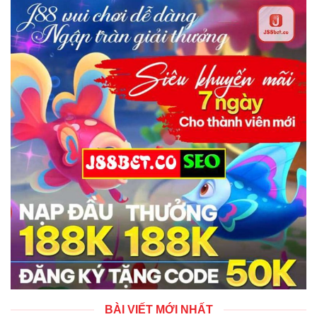
BÀI VIẾT MỚI NHẤT