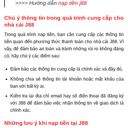
>>>> Hướng dẫn
nạp tiền j88
Chú ý thông tin trong quá trình cung cấp cho
nhà cái J88
Trong quá trình nạp tiền, bạn cần cung cấp các thông tin
liên quan đến phương thức thanh toán cho nhà cái J88. Vì
vậy, để đảm bảo an toàn và tránh những rủi ro không đáng
có, hãy chú ý các điểm sau:
Đảm bảo các thông tin cung cấp là chính xác và đầy đủ.
Không chia sẻ thông tin tài khoản hoặc mật khẩu của
bạn với bất kỳ ai.
Kiểm tra lại địa chỉ email hay số điện thoại đã đăng ký
với J88 để đảm bảo việc nhận thông tin về giao dịch là
chính xác.
Những lưu ý khi nạp tiền tại J88