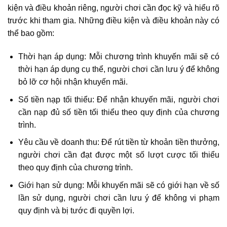
kiện và điều khoản riêng, người chơi cần đọc kỹ và hiểu rõ
trước khi tham gia. Những điều kiện và điều khoản này có
thể bao gồm:
Thời hạn áp dụng: Mỗi chương trình khuyến mãi sẽ có
thời hạn áp dụng cụ thể, người chơi cần lưu ý để không
bỏ lỡ cơ hội nhận khuyến mãi.
Số tiền nạp tối thiểu: Để nhận khuyến mãi, người chơi
cần nạp đủ số tiền tối thiểu theo quy định của chương
trình.
Yêu cầu về doanh thu: Để rút tiền từ khoản tiền thưởng,
người chơi cần đạt được một số lượt cược tối thiểu
theo quy định của chương trình.
Giới hạn sử dụng: Mỗi khuyến mãi sẽ có giới hạn về số
lần sử dụng, người chơi cần lưu ý để không vi phạm
quy định và bị tước đi quyền lợi.