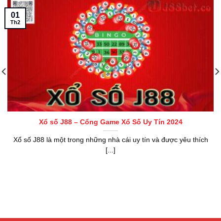
01
Th2
Xổ số J88 – Cổng Game Xổ Số Uy Tín 2024
Xổ số J88 là một trong những nhà cái uy tín và được yêu thích
[...]