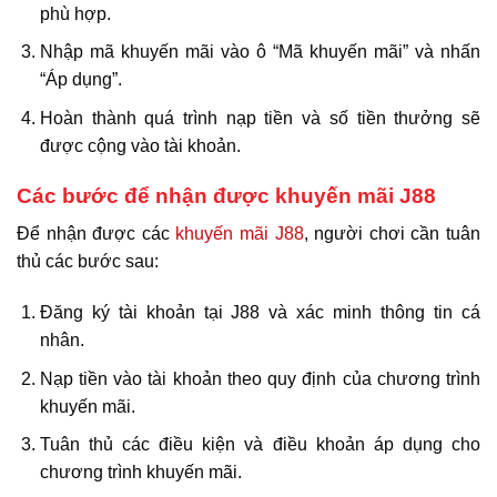
phù hợp.
Nhập mã khuyến mãi vào ô “Mã khuyến mãi” và nhấn
“Áp dụng”.
Hoàn thành quá trình nạp tiền và số tiền thưởng sẽ
được cộng vào tài khoản.
Các bước để nhận được khuyến mãi J88
Để nhận được các
khuyến mãi J88
, người chơi cần tuân
thủ các bước sau:
Đăng ký tài khoản tại J88 và xác minh thông tin cá
nhân.
Nạp tiền vào tài khoản theo quy định của chương trình
khuyến mãi.
Tuân thủ các điều kiện và điều khoản áp dụng cho
chương trình khuyến mãi.