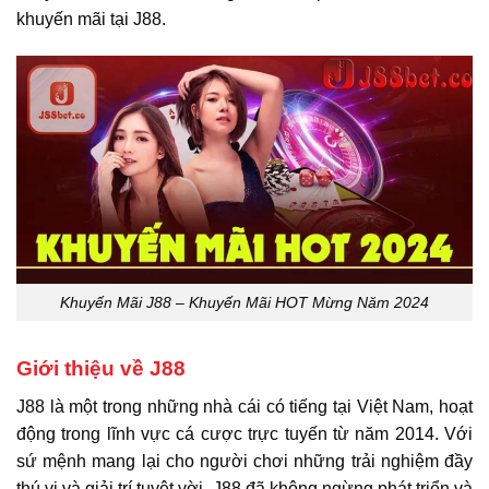
khuyến mãi tại J88.
Khuyến Mãi J88 – Khuyến Mãi HOT Mừng Năm 2024
Giới thiệu về J88
J88 là một trong những nhà cái có tiếng tại Việt Nam, hoạt
động trong lĩnh vực cá cược trực tuyến từ năm 2014. Với
sứ mệnh mang lại cho người chơi những trải nghiệm đầy
thú vị và giải trí tuyệt vời, J88 đã không ngừng phát triển và