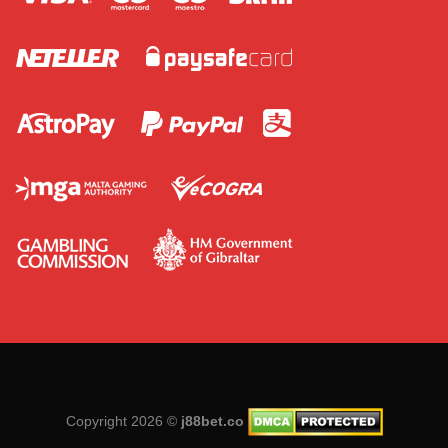
Copyright 2026 ©
j88bet.co