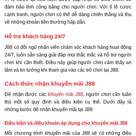
đảm bảo tính công bằng cho người chơi. Với tỉ lệ cược
cạnh tranh, người chơi có thể dễ dàng chiến thắng và thu
về những khoản tiền thưởng hấp dẫn.
Hỗ trợ khách hàng 24/7
J88 có đội ngũ nhân viên chăm sóc khách hàng hoạt động
24/7, luôn sẵn sàng giải đáp mọi thắc mắc và hỗ trợ người
chơi khi cần thiết. Điều này giúp người chơi cảm thấy an
tâm và tin tưởng khi tham gia vào các trò chơi tại J88.
Cách thức nhận khuyến mãi J88
Để nhận được các
khuyến mãi J88
, người chơi cần tuân
thủ một số quy định và điều kiện cụ thể. Dưới đây là
những bước để nhận khuyến mãi tại J88:
Điều kiện và điều khoản áp dụng cho khuyến mãi J88
Mỗi chương trình khuyến mãi của J88 sẽ có những điều