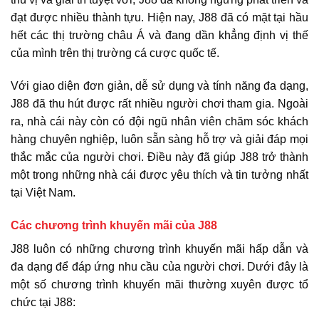
đạt được nhiều thành tựu. Hiện nay, J88 đã có mặt tại hầu
hết các thị trường châu Á và đang dần khẳng định vị thế
của mình trên thị trường cá cược quốc tế.
Với giao diện đơn giản, dễ sử dụng và tính năng đa dạng,
J88 đã thu hút được rất nhiều người chơi tham gia. Ngoài
ra, nhà cái này còn có đội ngũ nhân viên chăm sóc khách
hàng chuyên nghiệp, luôn sẵn sàng hỗ trợ và giải đáp mọi
thắc mắc của người chơi. Điều này đã giúp J88 trở thành
một trong những nhà cái được yêu thích và tin tưởng nhất
tại Việt Nam.
Các chương trình khuyến mãi của J88
J88 luôn có những chương trình khuyến mãi hấp dẫn và
đa dạng để đáp ứng nhu cầu của người chơi. Dưới đây là
một số chương trình khuyến mãi thường xuyên được tổ
chức tại J88: