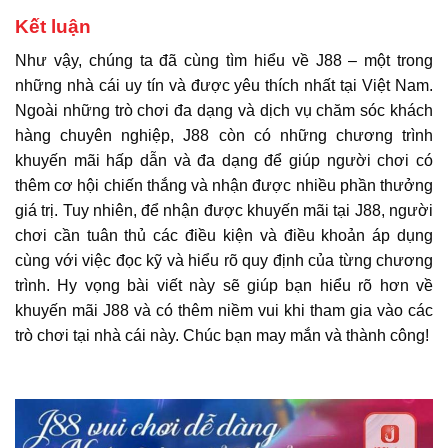
Kết luận
Như vậy, chúng ta đã cùng tìm hiểu về J88 – một trong
những nhà cái uy tín và được yêu thích nhất tại Việt Nam.
Ngoài những trò chơi đa dạng và dịch vụ chăm sóc khách
hàng chuyên nghiệp, J88 còn có những chương trình
khuyến mãi hấp dẫn và đa dạng để giúp người chơi có
thêm cơ hội chiến thắng và nhận được nhiều phần thưởng
giá trị. Tuy nhiên, để nhận được khuyến mãi tại J88, người
chơi cần tuân thủ các điều kiện và điều khoản áp dụng
cùng với việc đọc kỹ và hiểu rõ quy định của từng chương
trình. Hy vọng bài viết này sẽ giúp bạn hiểu rõ hơn về
khuyến mãi J88 và có thêm niềm vui khi tham gia vào các
trò chơi tại nhà cái này. Chúc bạn may mắn và thành công!